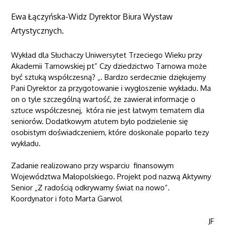
Ewa Łączyńska-Widz Dyrektor Biura Wystaw
Artystycznych.
Wykład dla Słuchaczy Uniwersytet Trzeciego Wieku przy
Akademii Tarnowskiej pt” Czy dziedzictwo Tarnowa może
być sztuką współczesną? „. Bardzo serdecznie dziękujemy
Pani Dyrektor za przygotowanie i wygłoszenie wykładu. Ma
on o tyle szczególną wartość, że zawierał informacje o
sztuce współczesnej, która nie jest łatwym tematem dla
seniorów. Dodatkowym atutem było podzielenie się
osobistym doświadczeniem, które doskonale poparło tezy
wykładu.
Zadanie realizowano przy wsparciu finansowym
Województwa Małopolskiego. Projekt pod nazwą Aktywny
Senior „Z radością odkrywamy świat na nowo”.
Koordynator i foto Marta Garwol
JF