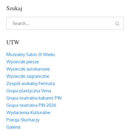
Szukaj
Search
Search
for:
UTW
Muzealny Salon III Wieku
Wycieczki piesze
Wycieczki autokarowe
Wycieczki zagraniczne
Zespół wokalny Fermata
Grupa plastyczna Vena
Grupa teatralna kabaret PIN
Grupa teatralna PIN 2026
Wydarzenia Kulturalne
Poezja Słuchaczy
Galeria