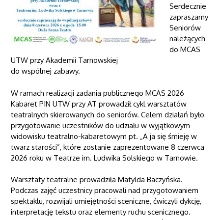
Serdecznie
zapraszamy
Seniorów
należących
do MCAS
UTW przy Akademii Tarnowskiej
do wspólnej zabawy.
W ramach realizacji zadania publicznego MCAS 2026
Kabaret PIN UTW przy AT prowadził cykl warsztatów
teatralnych skierowanych do seniorów. Celem działań było
przygotowanie uczestników do udziału w wyjątkowym
widowisku teatralno-kabaretowym pt. „A ja się śmieję w
twarz starości”, które zostanie zaprezentowane 8 czerwca
2026 roku w
Teatrze im. Ludwika Solskiego w Tarnowie
.
Warsztaty teatralne prowadziła
Matylda Baczyńska
.
Podczas zajęć uczestnicy pracowali nad przygotowaniem
spektaklu, rozwijali umiejętności sceniczne, ćwiczyli dykcję,
interpretację tekstu oraz elementy ruchu scenicznego.