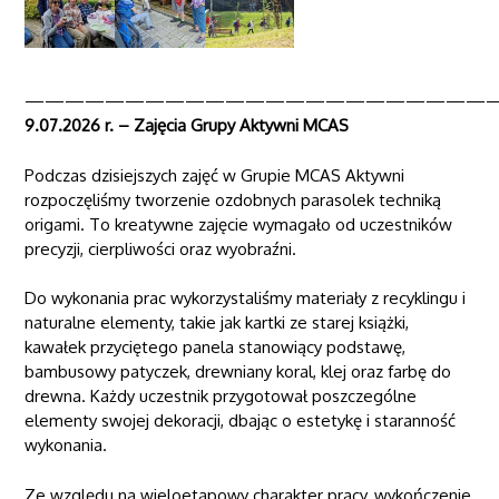
———————————————————————
9.07.2026 r. – Zajęcia Grupy Aktywni MCAS
Podczas dzisiejszych zajęć w Grupie MCAS Aktywni
rozpoczęliśmy tworzenie ozdobnych parasolek techniką
origami. To kreatywne zajęcie wymagało od uczestników
precyzji, cierpliwości oraz wyobraźni.
Do wykonania prac wykorzystaliśmy materiały z recyklingu i
naturalne elementy, takie jak kartki ze starej książki,
kawałek przyciętego panela stanowiący podstawę,
bambusowy patyczek, drewniany koral, klej oraz farbę do
drewna. Każdy uczestnik przygotował poszczególne
elementy swojej dekoracji, dbając o estetykę i staranność
wykonania.
Ze względu na wieloetapowy charakter pracy, wykończenie