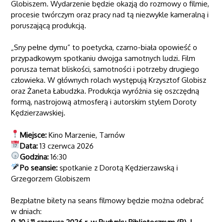
Globiszem
. Wydarzenie będzie okazją do rozmowy o filmie,
procesie twórczym oraz pracy nad tą niezwykle kameralną i
poruszającą produkcją.
„Sny pełne dymu” to poetycka, czarno-biała opowieść o
przypadkowym spotkaniu dwojga samotnych ludzi. Film
porusza temat bliskości, samotności i potrzeby drugiego
człowieka. W głównych rolach występują Krzysztof Globisz
oraz Żaneta Łabudzka. Produkcja wyróżnia się oszczędną
formą, nastrojową atmosferą i autorskim stylem Doroty
Kędzierzawskiej.
Miejsce:
Kino Marzenie, Tarnów
Data:
13 czerwca 2026
Godzina:
16:30
Po seansie:
spotkanie z Dorotą Kędzierzawską i
Grzegorzem Globiszem
Bezpłatne bilety na seans filmowy będzie można odebrać
w dniach: