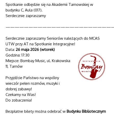
Spotkanie odbędzie się na Akademii Tarnowskiej w
budynku C, Aula (017).
Serdecznie zapraszamy
———————————————————————
Serdecznie zapraszamy Seniorów należących do MCAS
UTW przy AT na Spotkanie Integracyjne!
Data:
26 maja 2026 (wtorek)
Godzina: 17:30
Miejsce: Bombay Music, ul. Krakowska
11, Tarnów
Przyjdźcie Państwo na wspólny
wieczór pełen rozmów, muzyki i
dobrej zabawy!
Czekamy na Was!
Do zobaczenia!
Bezpłatne bilety można odebrać w
Budynku Bibliotecznym