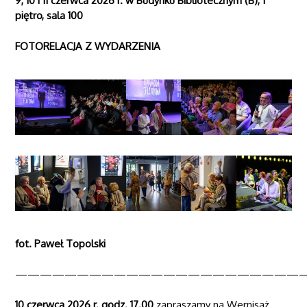
9, 10 i 11 czerwca 2026 r. w Budynku Bibliotecznym (B)
, I
piętro, sala 100
FOTORELACJA Z WYDARZENIA
fot. Paweł Topolski
———————————————————————
10 czerwca 2026 r. godz. 17.00
zapraszamy na Wernisaż