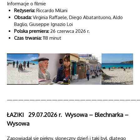
Informacje o filmie
Reżyseria:
Riccardo Milani
Obsada:
Virginia Raffaele, Diego Abatantuono, Aldo
Baglio, Giuseppe Ignazio Loi
Polska premiera:
26 czerwca 2026 r.
Czas trwania:
118 minut
———————————————————————
ŁAZIKI 29.07.2026 r. Wysowa – Blechnarka –
Wysowa
Zapowiadał się piękny, słoneczny dzień i taki był, dlatego