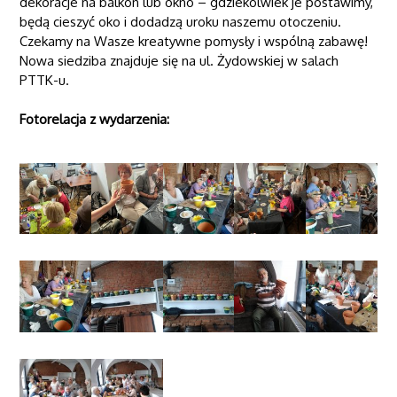
dekoracje na balkon lub okno – gdziekolwiek je postawimy,
będą cieszyć oko i dodadzą uroku naszemu otoczeniu.
Czekamy na Wasze kreatywne pomysły i wspólną zabawę!
Nowa siedziba znajduje się na ul. Żydowskiej w salach
PTTK-u.
Fotorelacja z wydarzenia: