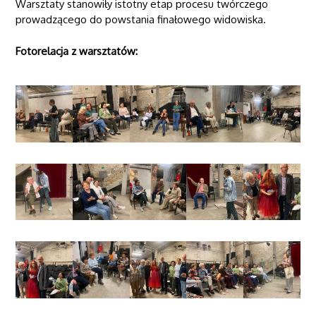
Warsztaty stanowiły istotny etap procesu twórczego
prowadzącego do powstania finałowego widowiska.
Fotorelacja z warsztatów: