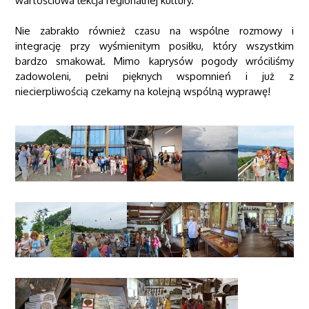
wartościowa lekcja regionalnej kultury.
Nie zabrakło również czasu na wspólne rozmowy i
integrację przy wyśmienitym posiłku, który wszystkim
bardzo smakował. Mimo kaprysów pogody wróciliśmy
zadowoleni, pełni pięknych wspomnień i już z
niecierpliwością czekamy na kolejną wspólną wyprawę!