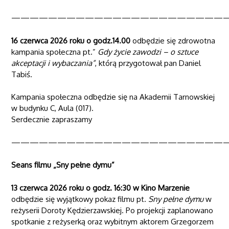
———————————————————————
16 czerwca 2026 roku o godz.14.00
odbędzie się zdrowotna
kampania społeczna pt.”
Gdy życie zawodzi – o sztuce
akceptacji i wybaczania”
, którą przygotował pan Daniel
Tabiś.
Kampania społeczna odbędzie się na Akademii Tarnowskiej
w budynku C, Aula (017).
Serdecznie zapraszamy
———————————————————————
Seans filmu „Sny pełne dymu”
13 czerwca 2026 roku o godz. 16:30 w
Kino Marzenie
odbędzie się wyjątkowy pokaz filmu pt.
Sny pełne dymu
w
reżyserii
Doroty Kędzierzawskiej
. Po projekcji zaplanowano
spotkanie z reżyserką oraz wybitnym aktorem
Grzegorzem