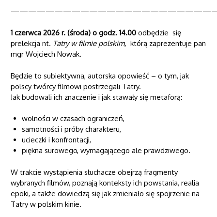
———————————————————————
1 czerwca 2026 r. (środa) o godz. 14.00
odbędzie się
prelekcja nt.
Tatry w filmie polskim,
którą zaprezentuje pan
mgr Wojciech Nowak.
Będzie to s
ubiektywna, autorska opowieść – o tym, jak
polscy twórcy filmowi postrzegali Tatry.
Jak budowali ich znaczenie i jak stawały się metaforą:
wolności w czasach ograniczeń,
samotności i próby charakteru,
ucieczki i konfrontacji,
piękna surowego, wymagającego ale prawdziwego.
W trakcie wystąpienia słuchacze obejrzą fragmenty
wybranych filmów, poznają konteksty ich powstania, realia
epoki, a także dowiedzą się jak zmieniało się spojrzenie na
Tatry w polskim kinie.