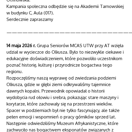
Kampania społeczna odbędzie się na Akademii Tarnowskiej
w budynku C, Aula (017).
Serdecznie zapraszamy
———————————————————————
14 maja 2026 r.
Grupa Seniorów MCAS UTW przy AT wzięła
udział w wycieczce do Olkusza. Było to niezwykle ciekawe i
edukacyjne doświadczeniem, które pozwoliło uczestnikom
poznać historię, kulturę i przyrodnicze bogactwa tego
regionu.
Rozpoczęliśmy naszą wyprawę od zwiedzania podziemi
Olkusza, gdzie w głębi ziemi odkrywaliśmy tajemnice
dawnych kopalni. Przewodnik opowiadał o historii
wydobycia rud ołowiu i srebra, pokazując stare maszyny i
korytarze, które zachowały się na przestrzeni wieków.
Spacer w podziemiach był nie tylko fascynujący, ale także
pełen emocji i wspomnień o pracy górników sprzed lat.
Następnie odwiedziliśmy Muzeum Afrykanistyczne, które
zachwyciło nas bogactwem eksponatów związanych z