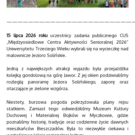
———————————————————————
15 lipca 2026 roku
uczestnicy zadania publicznego CUS
„Międzyosiedlowe Centra Aktywności Senioralnej 2026”
Uniwersytetu Trzeciego Wieku wybrali się na wycieczkę nad
malownicze Jezioro Solińskie.
Jedną z największych atrakcji wyjazdu była przejażdżka
kolejką gondolową na górę Jawor. Z jej okien podziwialiśmy
rozległą panoramę Jeziora Solińskiego, zaporę oraz
otaczające je zielone wzgórza.
Niestety, burzowa pogoda pokrzyżowała plany rejsu
statkiem. Zamiast tego odwiedziliśmy Muzeum Kultury
Duchowej i Materialnej Bojków w Myczkowie, gdzie
poznaliśmy historię, tradycje oraz codzienne życie dawnych
mieszkańców Bieszczadów. Była to niezwykle ciekawa i