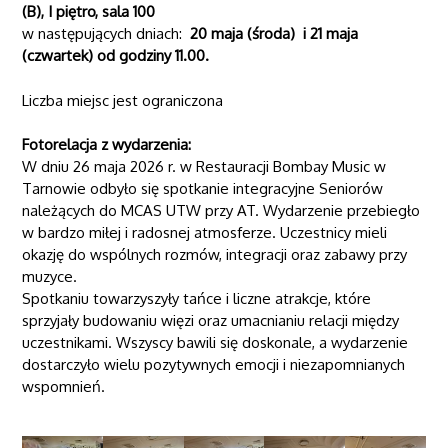
(B)
, I piętro, sala 100
w następujących dniach:
20 maja (
środa)
i 21 maja
(
czwartek)
od godziny 11.00.
Liczba miejsc jest ograniczona
Fotorelacja z wydarzenia:
W dniu 26 maja 2026 r. w Restauracji Bombay Music w
Tarnowie odbyło się spotkanie integracyjne Seniorów
należących do MCAS UTW przy AT. Wydarzenie przebiegło
w bardzo miłej i radosnej atmosferze. Uczestnicy mieli
okazję do wspólnych rozmów, integracji oraz zabawy przy
muzyce.
Spotkaniu towarzyszyły tańce i liczne atrakcje, które
sprzyjały budowaniu więzi oraz umacnianiu relacji między
uczestnikami. Wszyscy bawili się doskonale, a wydarzenie
dostarczyło wielu pozytywnych emocji i niezapomnianych
wspomnień.