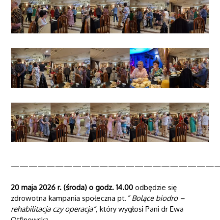
———————————————————————
20 maja 2026 r. (środa) o godz. 14.00
odbędzie się
zdrowotna kampania społeczna pt.
” Bolące biodro –
rehabilitacja czy operacja”,
który wygłosi Pani dr Ewa
Otfinowska.