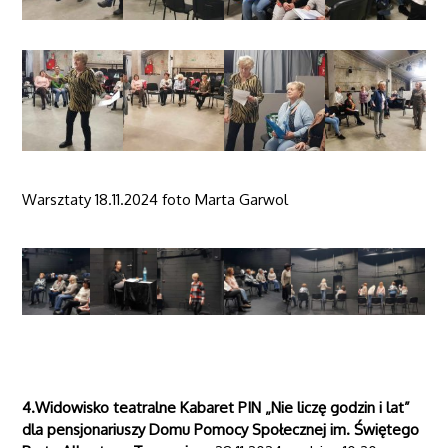
Warsztaty 18.11.2024 foto Marta Garwol
4.
Widowisko teatralne Kabaret PIN „Nie liczę godzin i lat”
dla pensjonariuszy Domu Pomocy Społecznej im. Świętego