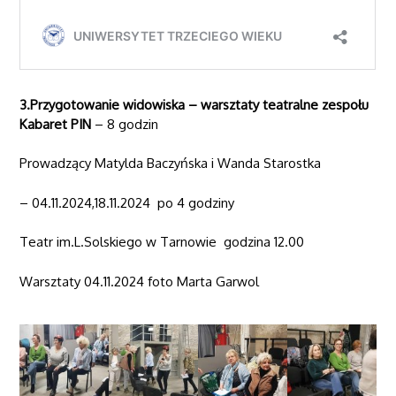
3.Przygotowanie widowiska – warsztaty teatralne zespołu
Kabaret PIN
– 8 godzin
Prowadzący Matylda Baczyńska i Wanda Starostka
– 04.11.2024,18.11.2024 po 4 godziny
Teatr im.L.Solskiego w Tarnowie godzina 12.00
Warsztaty 04.11.2024 foto Marta Garwol