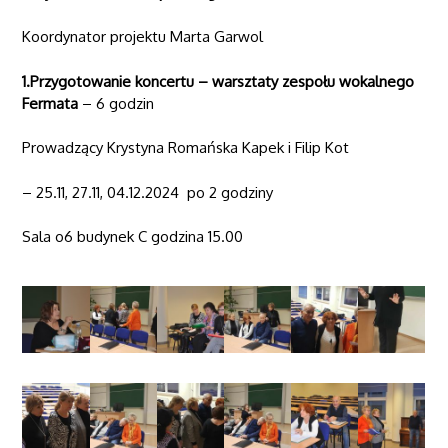
Koordynator projektu Marta Garwol
1.Przygotowanie koncertu – warsztaty zespołu wokalnego
Fermata
– 6 godzin
Prowadzący Krystyna Romańska Kapek i Filip Kot
– 25.11, 27.11, 04.12.2024 po 2 godziny
Sala o6 budynek C godzina 15.00