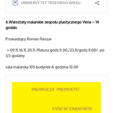
6.Warsztaty malarskie zespołu plastycznego Vena – 14
godzin
Prowadzący Roman Fleszar
–
09.11, 16.11, 20.11./Ratusz godz.9.00,/23.11/godz.9.00/ po
3,5 godziny
sala malarska 105 budynek A godzina 10.00