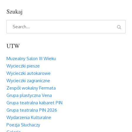
Szukaj
Search
Search
for:
UTW
Muzealny Salon III Wieku
Wycieczki piesze
Wycieczki autokarowe
Wycieczki zagraniczne
Zespół wokalny Fermata
Grupa plastyczna Vena
Grupa teatralna kabaret PIN
Grupa teatralna PIN 2026
Wydarzenia Kulturalne
Poezja Słuchaczy