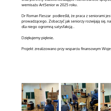
wernisażu ArtSenior w 2025 roku.
Dr Roman Fleszar podkreślił, że praca z seniorami j
prowadzącego. Zobaczyć jak seniorzy rozwijają się, na
dla niego ogromną satysfakcją .
Dziękujemy pięknie.
Projekt zrealizowano przy wsparciu finansowym Wo