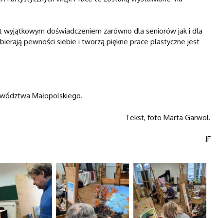
est wyjątkowym doświadczeniem zarówno dla seniorów jak i dla
bierają pewności siebie i tworzą piękne prace plastyczne jest
jewództwa Małopolskiego.
Tekst, foto Marta Garwol.
JF