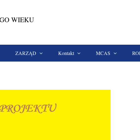
EGO WIEKU
ZARZĄD
Kontakt
MCAS
RO