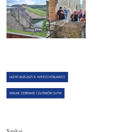
Nawigacja
ŁAZIKI 06.05.2025 R. WIERZCHOSŁAWICE
wpisu
WALNE ZEBRANIE CZŁONKÓW SUTW
Szukaj