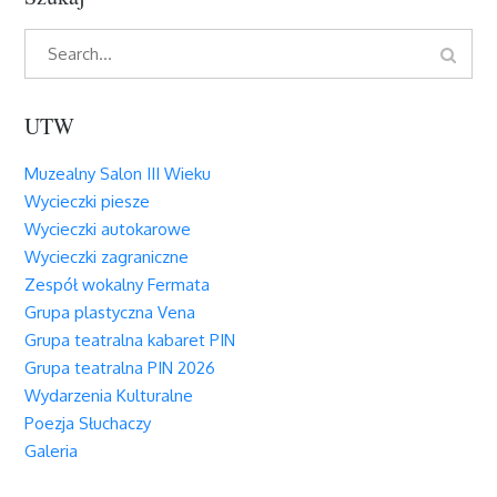
Search
Search
for:
UTW
Muzealny Salon III Wieku
Wycieczki piesze
Wycieczki autokarowe
Wycieczki zagraniczne
Zespół wokalny Fermata
Grupa plastyczna Vena
Grupa teatralna kabaret PIN
Grupa teatralna PIN 2026
Wydarzenia Kulturalne
Poezja Słuchaczy
Galeria