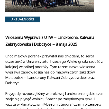
Categories
AKTUALNOŚCI
Wiosenna Wyprawa z UTW – Lanckorona, Kalwaria
Zebrzydowska i Dobczyce – 8 maja 2025
Choć majowy poranek przywitał nas chłodem, to serca
uczestników Uniwersytetu Trzeciego Wieku grzała radość z
kolejnej wspólnej podróży. Tym razem nasza wiosenna
wyprawa zaprowadziła nas do malowniczych zakątków
Małopolski – Lanckorony, Kalwarii Zebrzydowskiej oraz
Dobczyc.
Przygodę rozpoczęliśmy w urokliwej Lanckoronie, gdzie czas
zdaje się płynąć wolniej. Spacer po zabytkowym rynku i
wizyta w klimatycznym Muzeum Etnograficznym przeniosły