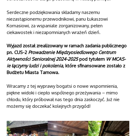
Serdeczne podziękowania składamy naszemu
niezastąpionemu przewodnikowi, panu Łukaszowi
Kornasiowi, za wspaniale zorganizowany, pełen
ciekawostek i niezapomnianych wrażeń dzień.
Wyjazd został zrealizowany w ramach zadania publicznego
pn. CUS-2
Prowadzenie Międzyosiedlowego Centrum
Aktywności Senioralnej 2024-2025
pod tytułem
W MCAS-
ie łączymy ludzi i pokolenia,
które sfinansowane zostało z
Budżetu Miasta Tarnowa.
Wracamy z tej wyprawy bogatsi o nowe wspomnienia,
piękne widoki i ciepło wspólnego przeżywania – mimo
chłodu, który próbował nas tego dnia zaskoczyć. Już nie
możemy się doczekać kolejnych przygód!