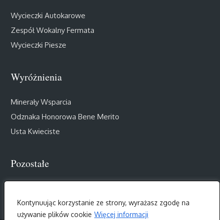
Wycieczki Autokarowe
Zespół Wokalny Fermata
Wycieczki Piesze
Wyróżnienia
Minerały Wsparcia
Odznaka Honorowa Bene Merito
Usta Kwieciste
Pozostałe
Muzealny Salon III Wieku
Kontynuując korzystanie ze strony, wyrażasz zgodę na
używanie plików cookie
Więcej informacji