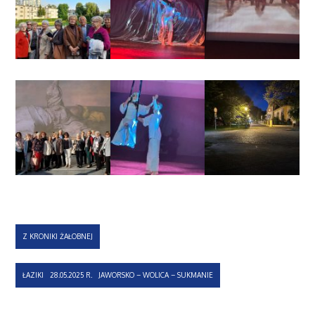
Nawigacja
Z KRONIKI ŻAŁOBNEJ
wpisu
ŁAZIKI 28.05.2025 R. JAWORSKO – WOLICA – SUKMANIE