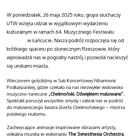
W poniedziałek, 26 maja 2025 roku, grupa słuchaczy
UTW wzięła udział w wyjątkowym wydarzeniu
kulturalnym w ramach 64. Muzycznego Festiwalu
w Łańcucie. Nasza podróż rozpoczęła się od
krótkiego spaceru po słonecznym Rzeszowie, który
wprowadził nas w pogodny nastrój i pozwolił nacieszyć
się urokami miasta.
Wieczorem gościliśmy w Sali Koncertowej Filharmonii
Podkarpackiej, gdzie czekało na nas niezwykłe widowisko
muzyczno-taneczne
„Chełmoński. Dźwiękiem malowane”
.
Spektakl poruszył wszystkie zmysły i zabrał nas w podróż
do malowniczego świata Józefa Chełmońskiego – mistrza
polskiego realizmu.
Zachwycające animacje inspirowane obrazami artysty,
unikalna muzyka w wykonaniu
The Synesthesia Orchestra
,