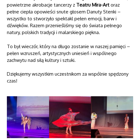
powietrzne akrobacje tancerzy z
Teatru Mira-Art
oraz
pełne ciepła opowieści snute głosem Danuty Stenki –
wszystko to stworzyło spektakl pełen emocji, barw i
dźwięków. Razem przenieśliśmy się do świata pełnego
natury, polskich tradycji i malarskiego piękna.
To był wieczór, który na długo zostanie w naszej pamięci –
pełen wzruszeń, artystycznych uniesień i wspólnego
zachwytu nad siłą kultury i sztuki.
Dziękujemy wszystkim uczestnikom za wspólnie spędzony
czas!