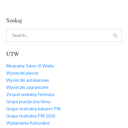
Szukaj
Search
Search
for:
UTW
Muzealny Salon III Wieku
Wycieczki piesze
Wycieczki autokarowe
Wycieczki zagraniczne
Zespół wokalny Fermata
Grupa plastyczna Vena
Grupa teatralna kabaret PIN
Grupa teatralna PIN 2026
Wydarzenia Kulturalne