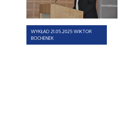
Nawigacja
WYKŁAD 21.05.2025 WIKTOR
BOCHENEK
wpisu