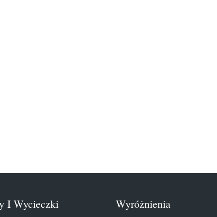
y I Wycieczki
Wyróżnienia