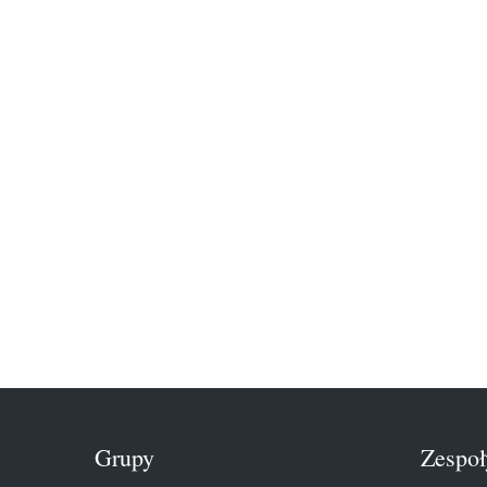
Grupy
Zespoł