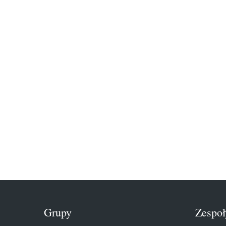
Grupy
Zespoł