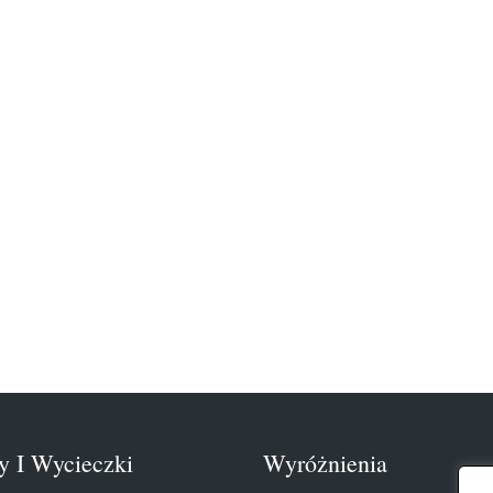
y I Wycieczki
Wyróżnienia