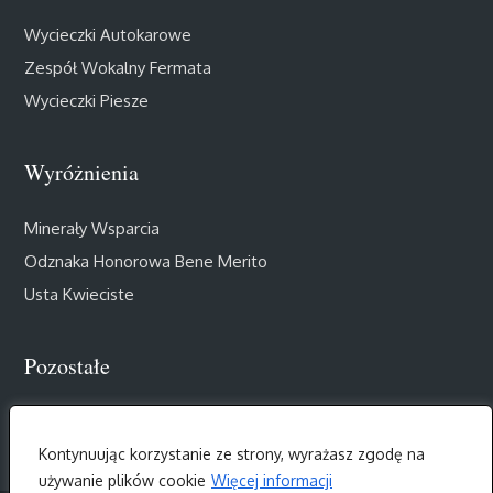
Wycieczki Autokarowe
Zespół Wokalny Fermata
Wycieczki Piesze
Wyróżnienia
Minerały Wsparcia
Odznaka Honorowa Bene Merito
Usta Kwieciste
Pozostałe
Muzealny Salon III Wieku
Kontynuując korzystanie ze strony, wyrażasz zgodę na
używanie plików cookie
Więcej informacji