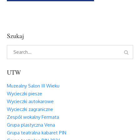
wpisu
Szukaj
Search
Search
for:
UTW
Muzealny Salon III Wieku
Wycieczki piesze
Wycieczki autokarowe
Wycieczki zagraniczne
Zespół wokalny Fermata
Grupa plastyczna Vena
Grupa teatralna kabaret PIN