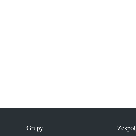
Grupy
Zespoł