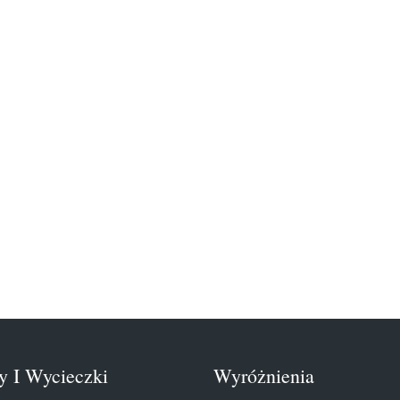
y I Wycieczki
Wyróżnienia