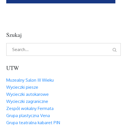
wpisu
Szukaj
Search
Search
for:
UTW
Muzealny Salon III Wieku
Wycieczki piesze
Wycieczki autokarowe
Wycieczki zagraniczne
Zespół wokalny Fermata
Grupa plastyczna Vena
Grupa teatralna kabaret PIN