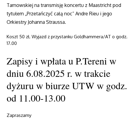
Tarnowskiej na transmisję koncertu z Maastricht pod
tytułem „Przetańczyć całą noc” Andre Rieu i jego
Orkiestry Johanna Straussa.
Koszt 50 zł. Wyjazd z przystanku Goldhammera/AT o godz.
17.00
Zapisy i wpłata u P.Tereni w
dniu 6.08.2025 r. w trakcie
dyżuru w biurze UTW w godz.
od 11.00-13.00
Zapraszamy