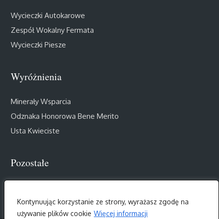
Wycieczki Autokarowe
Zespół Wokalny Fermata
Wycieczki Piesze
Wyróżnienia
Minerały Wsparcia
Odznaka Honorowa Bene Merito
Usta Kwieciste
Pozostałe
Muzealny Salon III Wieku
Kontynuując korzystanie ze strony, wyrażasz zgodę na
używanie plików cookie
Więcej informacji