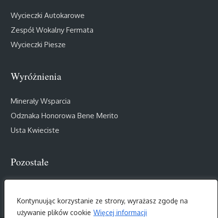
Wycieczki Autokarowe
Zespół Wokalny Fermata
Wycieczki Piesze
Wyróżnienia
Minerały Wsparcia
Odznaka Honorowa Bene Merito
Usta Kwieciste
Pozostałe
Muzealny Salon III Wieku
Kontynuując korzystanie ze strony, wyrażasz zgodę na
używanie plików cookie
Więcej informacji