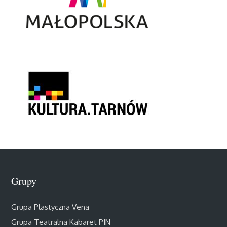
Grupy
Grupa Plastyczna Vena
Grupa Teatralna Kabaret PIN