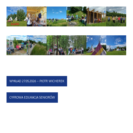
Nawigacja
WYKŁAD 27.05.2026 – PIOTR WICHEREK
wpisu
CYFROWA EDUKACJA SENIORÓW