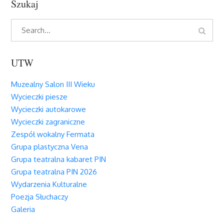
Szukaj
Search
Search
for:
UTW
Muzealny Salon III Wieku
Wycieczki piesze
Wycieczki autokarowe
Wycieczki zagraniczne
Zespół wokalny Fermata
Grupa plastyczna Vena
Grupa teatralna kabaret PIN
Grupa teatralna PIN 2026
Wydarzenia Kulturalne
Poezja Słuchaczy
Galeria