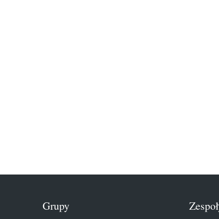
Grupy
Zespoł