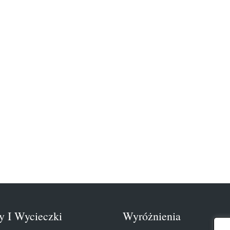
y I Wycieczki
Wyróżnienia