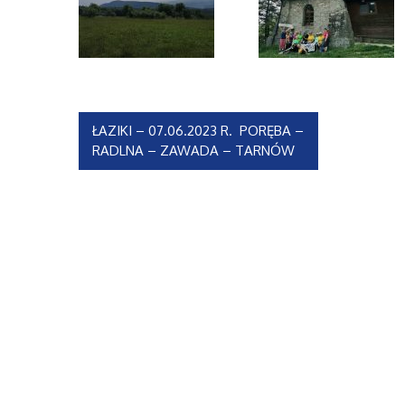
Nawigacja
ŁAZIKI – 07.06.2023 R. PORĘBA –
RADLNA – ZAWADA – TARNÓW
wpisu