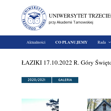
Skip
to
content
UNIWERSYTET TRZECI
przy Akademii Tarnowskiej
CO PLANUJEMY
Aktualności
Rada
Home
Galeria
2020/2021
ŁAZIKI 17.10.2022 R. 
ŁAZIKI 17.10.2022 R. Góry Święt
Categories
2020/2021
GALERIA