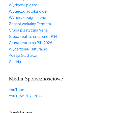
Wycieczki piesze
Wycieczki autokarowe
Wycieczki zagraniczne
Zespół wokalny Fermata
Grupa plastyczna Vena
Grupa teatralna kabaret PIN
Grupa teatralna PIN 2026
Wydarzenia Kulturalne
Poezja Słuchaczy
Galeria
Media Społecznościowe
YouTube
YouTube 2021-2022
Archiwum