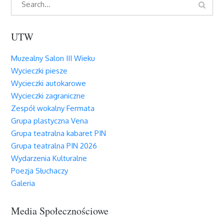
Search
for:
UTW
Muzealny Salon III Wieku
Wycieczki piesze
Wycieczki autokarowe
Wycieczki zagraniczne
Zespół wokalny Fermata
Grupa plastyczna Vena
Grupa teatralna kabaret PIN
Grupa teatralna PIN 2026
Wydarzenia Kulturalne
Poezja Słuchaczy
Galeria
Media Społecznościowe