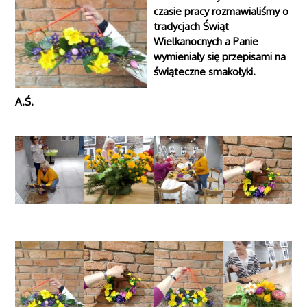
czasie pracy rozmawialiśmy o
tradycjach Świąt
Wielkanocnych a Panie
wymieniały się przepisami na
świąteczne smakołyki.
A.Ś.