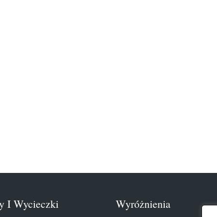
y I Wycieczki
Wyróżnienia