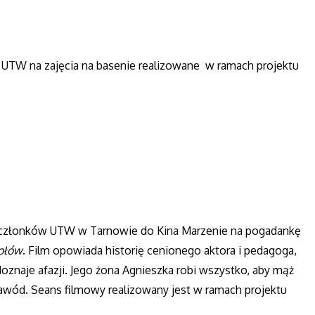
UTW na zajęcia na basenie realizowane w ramach projektu
członków UTW w Tarnowie do Kina Marzenie na pogadankę
iołów
. Film opowiada historię cenionego aktora i pedagoga,
oznaje afazji. Jego żona Agnieszka robi wszystko, aby mąż
awód. Seans filmowy realizowany jest w ramach projektu