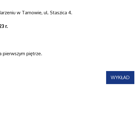
arzeniu w Tarnowie, ul. Staszica 4.
23 r.
a pierwszym piętrze.
WYKŁAD