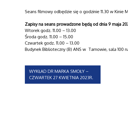
Seans filmowy odbędzie się o godzinie 11.30 w Kinie M
Zapisy na seans prowadzone będą od dnia 9 maja 20
Wtorek godz. 11.00 – 13.00
Środa godz. 11.00 – 15.00
Czwartek godz. 11.00 – 13.00
Budynek Biblioteczny (B) ANS w Tarnowie, sala 100 n
Nawigacja
WYKŁAD DR MARKA SMOŁY –
CZWARTEK 27 KWIETNIA 2023R.
wpisu