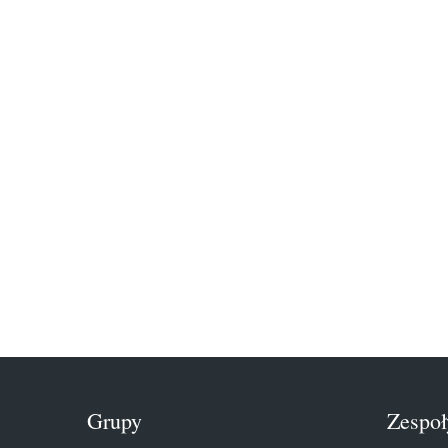
Grupy
Zespoł