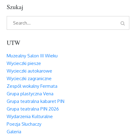
Szukaj
Search
Search
for:
UTW
Muzealny Salon III Wieku
Wycieczki piesze
Wycieczki autokarowe
Wycieczki zagraniczne
Zespół wokalny Fermata
Grupa plastyczna Vena
Grupa teatralna kabaret PIN
Grupa teatralna PIN 2026
Wydarzenia Kulturalne
Poezja Słuchaczy
Galeria