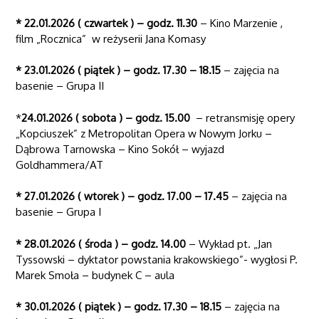
* 22.01.2026 ( czwartek ) – godz. 11.30
– Kino Marzenie ,
film „Rocznica” w reżyserii Jana Komasy
* 23.01.2026 ( piątek ) – godz. 17.30 – 18.15
– zajęcia na
basenie – Grupa II
*
24.01.2026 ( sobota ) – godz. 15.00
– retransmisję opery
„Kopciuszek” z Metropolitan Opera w Nowym Jorku –
Dąbrowa Tarnowska – Kino Sokół – wyjazd
Goldhammera/AT
* 27.01.2026 ( wtorek ) – godz. 17.00 – 17.45
– zajęcia na
basenie – Grupa I
* 28.01.2026 ( środa ) – godz. 14.00
– Wykład pt. „Jan
Tyssowski – dyktator powstania krakowskiego”- wygłosi P.
Marek Smoła – budynek C – aula
* 30.01.2026 ( piątek ) – godz. 17.30 – 18.15
– zajęcia na