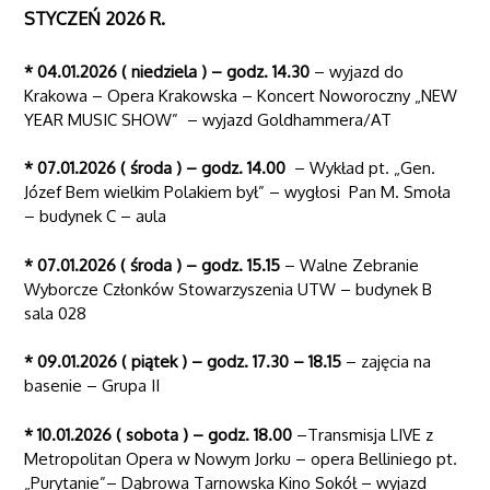
STYCZEŃ 2026 R.
* 04.01.2026 ( niedziela ) – godz. 14.30
– wyjazd do
Krakowa – Opera Krakowska – Koncert Noworoczny „NEW
YEAR MUSIC SHOW” – wyjazd Goldhammera/AT
* 07.01.2026 ( środa ) – godz. 14.00
– Wykład pt. „Gen.
Józef Bem wielkim Polakiem był” – wygłosi Pan M. Smoła
– budynek C – aula
* 07.01.2026 ( środa ) – godz. 15.15
– Walne Zebranie
Wyborcze Członków Stowarzyszenia UTW – budynek B
sala 028
* 09.01.2026 ( piątek ) – godz. 17.30 – 18.15
– zajęcia na
basenie – Grupa II
* 10.01.2026 ( sobota ) – godz. 18.00
–Transmisja LIVE z
Metropolitan Opera w Nowym Jorku – opera Belliniego pt.
„Purytanie”– Dąbrowa Tarnowska Kino Sokół – wyjazd