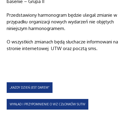
basenie – Grupa II
Przedstawiony harmonogram będzie ulegał zmianie w
przypadku organizacji nowych wydarzeń nie objętych
niniejszym harmonogramem.
O wszystkich zmianach będą słuchacze informowani na
stronie internetowej UTW oraz pocztą sms.
Nawigacja
„KAŻDY DZIEŃ JEST DAREM”
wpisu
WYKŁAD I PRZYPOMNIENIE O WZ CZŁONKÓW SUTW