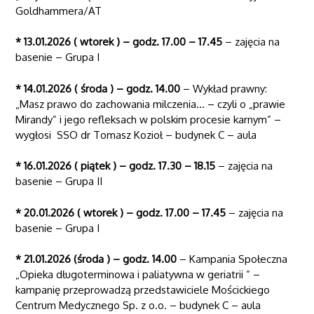
Goldhammera/AT
* 13.01.2026 ( wtorek ) – godz. 17.00 – 17.45
– zajęcia na
basenie – Grupa I
* 14.01.2026 ( środa ) – godz. 14.00
– Wykład prawny:
„Masz prawo do zachowania milczenia… – czyli o „prawie
Mirandy” i jego refleksach w polskim procesie karnym” –
wygłosi SSO dr Tomasz Kozioł – budynek C – aula
* 16.01.2026 ( piątek ) – godz. 17.30 – 18.15
– zajęcia na
basenie – Grupa II
* 20.01.2026 ( wtorek ) – godz. 17.00 – 17.45
– zajęcia na
basenie – Grupa I
* 21.01.2026 (środa ) – godz. 14.00
– Kampania Społeczna
„Opieka długoterminowa i paliatywna w geriatrii ” –
kampanię przeprowadzą przedstawiciele Mościckiego
Centrum Medycznego Sp. z o.o. – budynek C – aula