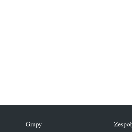
Grupy
Zespoł