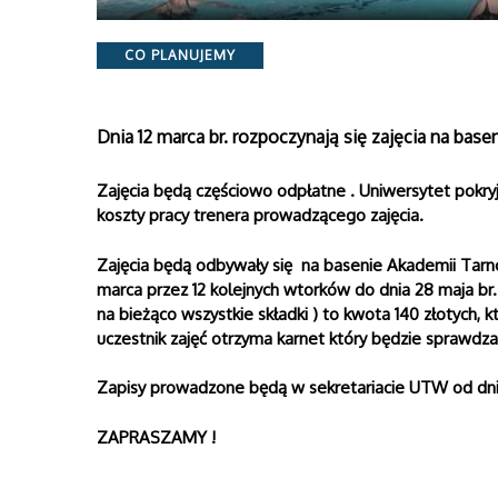
Categories
CO PLANUJEMY
Dnia 12 marca br. rozpoczynają się zajęcia na bas
Zajęcia będą częściowo odpłatne . Uniwersytet pokryj
koszty pracy trenera prowadzącego zajęcia.
Zajęcia będą odbywały się na basenie Akademii Tarno
marca przez 12 kolejnych wtorków do dnia 28 maja b
na bieżąco wszystkie składki ) to kwota 140 złotych, k
uczestnik zajęć otrzyma karnet który będzie sprawdz
Zapisy prowadzone będą w sekretariacie UTW od dnia 
ZAPRASZAMY !