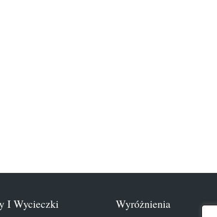
y I Wycieczki
Wyróżnienia