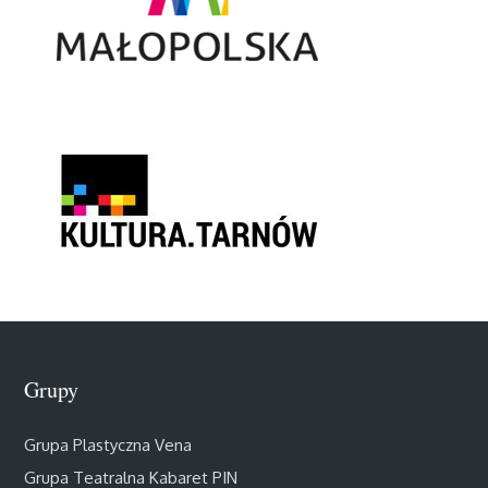
Grupy
Grupa Plastyczna Vena
Grupa Teatralna Kabaret PIN