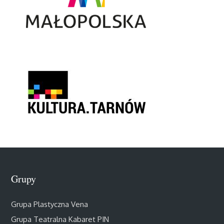
Grupy
Grupa Plastyczna Vena
Grupa Teatralna Kabaret PIN