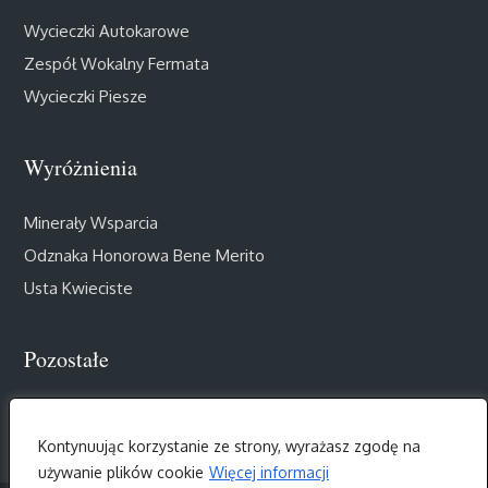
Wycieczki Autokarowe
Zespół Wokalny Fermata
Wycieczki Piesze
Wyróżnienia
Minerały Wsparcia
Odznaka Honorowa Bene Merito
Usta Kwieciste
Pozostałe
Muzealny Salon III Wieku
Kontynuując korzystanie ze strony, wyrażasz zgodę na
używanie plików cookie
Więcej informacji