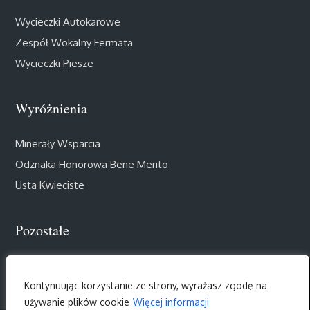
Wycieczki Autokarowe
Zespół Wokalny Fermata
Wycieczki Piesze
Wyróżnienia
Minerały Wsparcia
Odznaka Honorowa Bene Merito
Usta Kwieciste
Pozostałe
Muzealny Salon III Wieku
Kontynuując korzystanie ze strony, wyrażasz zgodę na
używanie plików cookie
Więcej informacji