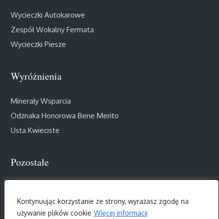
Wycieczki Autokarowe
Zespół Wokalny Fermata
Wycieczki Piesze
Wyróżnienia
Minerały Wsparcia
Odznaka Honorowa Bene Merito
Usta Kwieciste
Pozostałe
Muzealny Salon III Wieku
Kontynuując korzystanie ze strony, wyrażasz zgodę na
używanie plików cookie
Więcej informacji