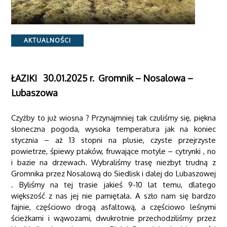
Categories
AKTUALNOŚCI
ŁAZIKI 30.01.2025 r. Gromnik – Nosalowa –
Lubaszowa
Czyżby to już wiosna ? Przynajmniej tak czuliśmy się, piękna
słoneczna pogoda, wysoka temperatura jak na koniec
stycznia – aż 13 stopni na plusie, czyste przejrzyste
powietrze, śpiewy ptaków, fruwające motyle – cytrynki , no
i bazie na drzewach. Wybraliśmy trasę niezbyt trudną z
Gromnika przez Nosalową do Siedlisk i dalej do Lubaszowej
. Byliśmy na tej trasie jakieś 9-10 lat temu, dlatego
większość z nas jej nie pamiętała. A szło nam się bardzo
fajnie, częściowo drogą asfaltową, a częściowo leśnymi
ścieżkami i wąwozami, dwukrotnie przechodziliśmy przez