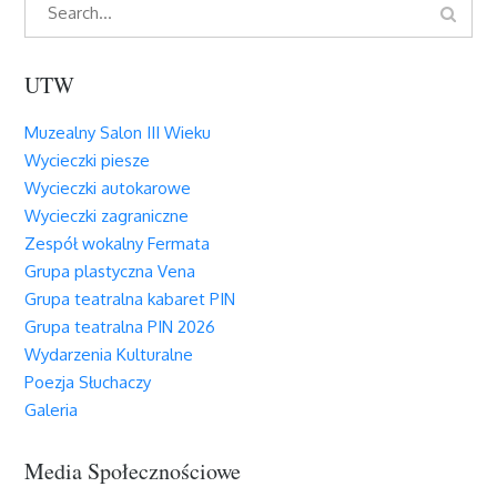
Search
for:
UTW
Muzealny Salon III Wieku
Wycieczki piesze
Wycieczki autokarowe
Wycieczki zagraniczne
Zespół wokalny Fermata
Grupa plastyczna Vena
Grupa teatralna kabaret PIN
Grupa teatralna PIN 2026
Wydarzenia Kulturalne
Poezja Słuchaczy
Galeria
Media Społecznościowe