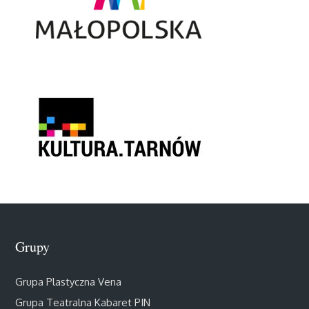
Grupy
Grupa Plastyczna Vena
Grupa Teatralna Kabaret PIN