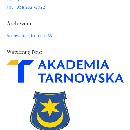
YouTube 2021-2022
Archiwum
Archiwalna strona UTW
Wspierają Nas: