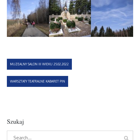
Nawigacja
MUZEALNY SALON III WIEKU 25.02.2022
wpisu
WARSZTATY TEATRALNE KABARET PIN
Szukaj
Search
Search