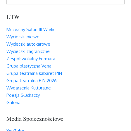
for:
UTW
Muzealny Salon III Wieku
Wycieczki piesze
Wycieczki autokarowe
Wycieczki zagraniczne
Zespół wokalny Fermata
Grupa plastyczna Vena
Grupa teatralna kabaret PIN
Grupa teatralna PIN 2026
Wydarzenia Kulturalne
Poezja Słuchaczy
Galeria
Media Społecznościowe
YouTube