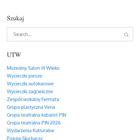
Szukaj
Search
Search
for:
UTW
Muzealny Salon III Wieku
Wycieczki piesze
Wycieczki autokarowe
Wycieczki zagraniczne
Zespół wokalny Fermata
Grupa plastyczna Vena
Grupa teatralna kabaret PIN
Grupa teatralna PIN 2026
Wydarzenia Kulturalne
Poezja Słuchaczy