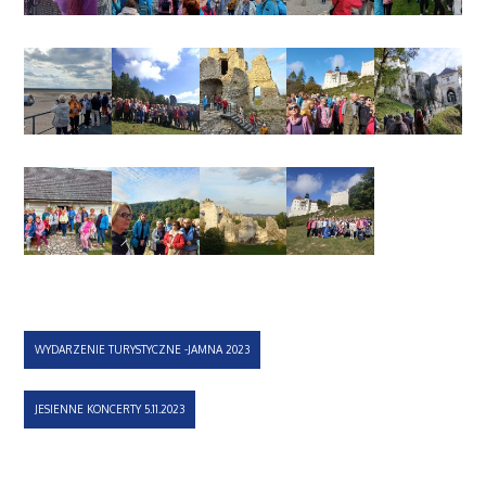
Nawigacja
WYDARZENIE TURYSTYCZNE -JAMNA 2023
wpisu
JESIENNE KONCERTY 5.11.2023