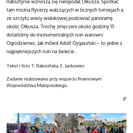
Rabsztynie wznoszą się nieopodal Olkusza. Spotkać
tam można Rycerzy walczących w licznych turniejach a
ze szczytu wieży widokowej podziwiać panoramę
okolic Olkusza. Trochę zmęczeni około godziny 15
dotarliśmy do monumentalnych ruin warowni
Ogrodzieniec. Jak mówił Adolf Dygasiński – to jedne z
najpiękniejszych ruin na świecie .
Tekst i foto T. Rakocińska, E. Jackowiec
Zadanie realizowano przy wsparciu finansowym
Województwa Małopolskiego.
JF