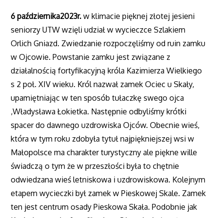
6 października2023r.
w klimacie pięknej złotej jesieni
seniorzy UTW wzięli udział w wycieczce Szlakiem
Orlich Gniazd. Zwiedzanie rozpoczęliśmy od ruin zamku
w Ojcowie. Powstanie zamku jest związane z
działalnością fortyfikacyjną króla Kazimierza Wielkiego
s 2 poł. XIV wieku. Król nazwał zamek Ociec u Skały,
upamiętniając w ten sposób tułaczkę swego ojca
,Władysława Łokietka. Następnie odbyliśmy krótki
spacer do dawnego uzdrowiska Ojców. Obecnie wieś,
która w tym roku zdobyła tytuł najpiękniejszej wsi w
Małopolsce ma charakter turystyczny ale piękne wille
świadczą o tym że w przeszłości była to chętnie
odwiedzana wieś letniskowa i uzdrowiskowa. Kolejnym
etapem wycieczki był zamek w Pieskowej Skale. Zamek
ten jest centrum osady Pieskowa Skała. Podobnie jak